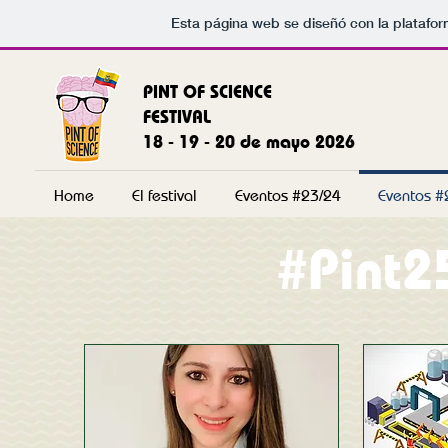
Esta página web se diseñó con la platafo
PINT OF SCIENCE
FESTIVAL
18 - 19 - 20 de mayo 2026
Home
El festival
Eventos #23/24
Eventos #
#Pint2