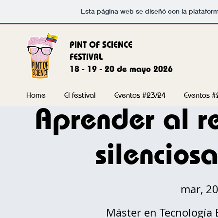
Esta página web se diseñó con la platafor
PINT OF SCIENCE
FESTIVAL
18 - 19 - 20 de mayo 2026
Home
El festival
Eventos #23/24
Eventos #
Aprender al re
silencios
mar, 2
Máster en Tecnología 