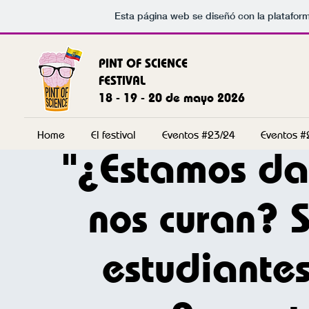
Esta página web se diseñó con la platafor
PINT OF SCIENCE
FESTIVAL
18 - 19 - 20 de mayo 2026
Home
El festival
Eventos #23/24
Eventos #
"¿Estamos da
nos curan? 
estudiante