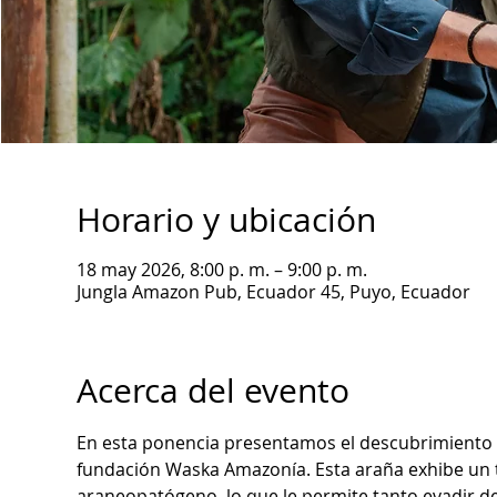
Horario y ubicación
18 may 2026, 8:00 p. m. – 9:00 p. m.
Jungla Amazon Pub, Ecuador 45, Puyo, Ecuador
Acerca del evento
En esta ponencia presentamos el descubrimiento d
fundación Waska Amazonía. Esta araña exhibe un 
araneopatógeno, lo que le permite tanto evadir d