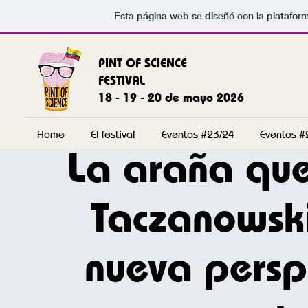
Esta página web se diseñó con la platafor
PINT OF SCIENCE
FESTIVAL
18 - 19 - 20 de mayo 2026
Home
El festival
Eventos #23/24
Eventos #
La araña que
Taczanowsk
nueva persp