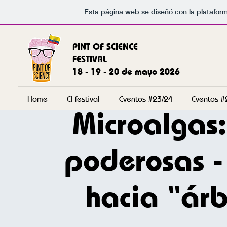
Esta página web se diseñó con la platafor
PINT OF SCIENCE
FESTIVAL
18 - 19 - 20 de mayo 2026
Home
El festival
Eventos #23/24
Eventos #
Microalgas:
poderosas -
hacia “árb