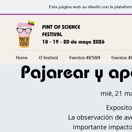
Esta página web se diseñó con la platafor
PINT OF SCIENCE
FESTIVAL
18 - 19 - 20 de mayo 2026
Home
El festival
Eventos #23/24
Eventos #
Pajarear y apo
mié, 21 m
Exposito
La observación de av
importante impacto 