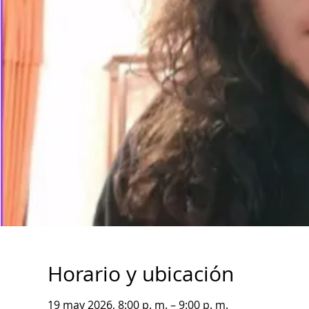
Horario y ubicación
19 may 2026, 8:00 p. m. – 9:00 p. m.